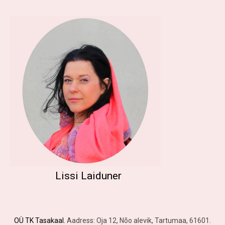
Lissi Laiduner
OÜ TK Tasakaal.
Aadress: Oja 12, Nõo alevik, Tartumaa, 61601.