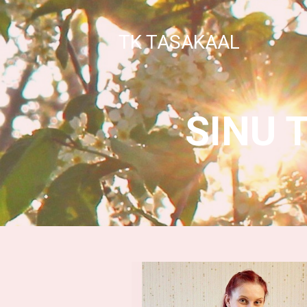
TK TASAKAAL
SINU 