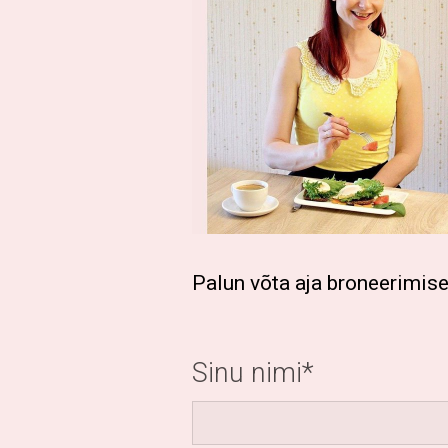
Palun võta aja broneerimis
Sinu nimi