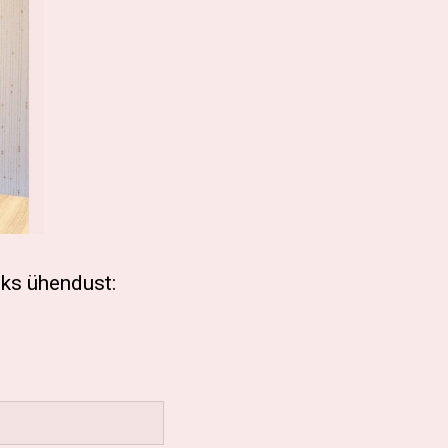
eks ühendust: