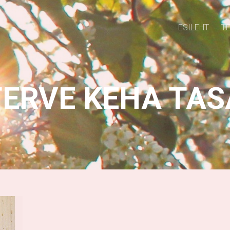
ESILEHT
T
TERVE KEHA TA