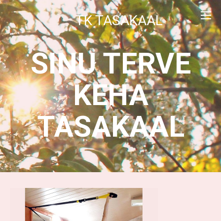
TK TASAKAAL
SINU TERVE
KEHA
TASAKAAL