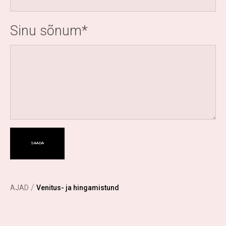
Sinu sõnum
/
AJAD
Venitus- ja hingamistund