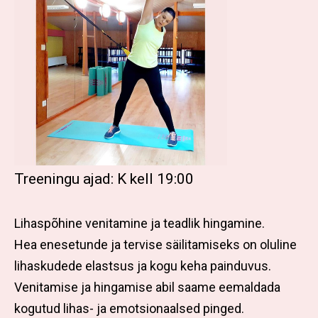
Treeningu ajad: K kell 19:00
Lihaspõhine venitamine ja teadlik hingamine.
Hea enesetunde ja tervise säilitamiseks on oluline
lihaskudede elastsus ja kogu keha painduvus.
Venitamise ja hingamise abil saame eemaldada
kogutud lihas- ja emotsionaalsed pinged.