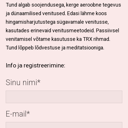
Tund algab soojendusega, kerge aeroobne tegevus
ja dünaamilised venitused. Edasi lähme koos
hingamisharjutustega sügavamale venitusse,
kasutades erinevaid venitusmeetodeid. Passiivsel
venitamisel võtame kasutusse ka TRX rihmad.
Tund lõppeb lõdvestuse ja meditatsiooniga.
Info ja registreerimine:
Sinu nimi
E-mail