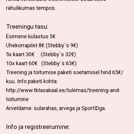
rahulikumas tempos.
Treeningu tasu:
Esimene külastus 5€
Ühekorrapilet 8€ (Stebby`s 9€)
5x kaart 30€ (Stebby`s 32€)
10x kaart 60€ (Stebby`s 63€)
Treening ja toitumise paketi soetamisel hind 65€/
kuu. Info paketi kohta:
http://www.tktasakaal.ee/tulemas/treening-and-
toitumine
Arveldame: sularahas, arvega ja SportIDga.
Info ja registreerumine: